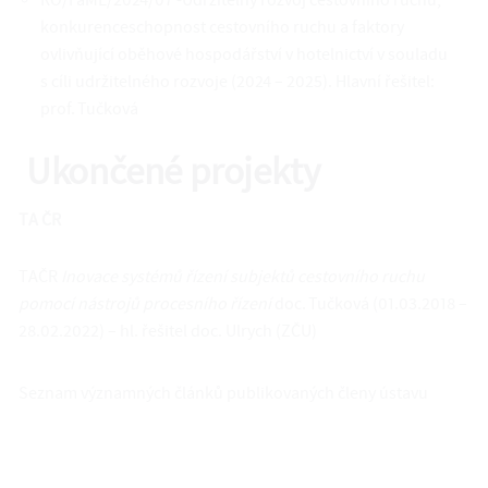
RO/FaME/2024/07 -Udržitelný rozvoj cestovního ruchu,
konkurenceschopnost cestovního ruchu a faktory
ovlivňující oběhové hospodářství v hotelnictví v souladu
s cíli udržitelného rozvoje (2024 – 2025). Hlavní řešitel:
prof. Tučková
Ukončené projekty
TA ČR
TAČR
Inovace systémů řízení subjektů cestovního ruchu
pomocí nástrojů procesního řízení
doc. Tučková (01.03.2018 –
28.02.2022) – hl. řešitel doc. Ulrych (ZČU)
Seznam významných článků publikovaných členy ústavu