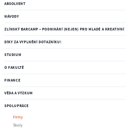
ABSOLVENT
NÁVODY
ZLÍNSKÝ BARCAMP – PODNIKÁNÍ (NEJEN) PRO MLADÉ A KREATIVNÍ
DÍKY ZA VYPLNĚNÍ DOTAZNÍKU!
STUDIUM
O FAKULTĚ
FINANCE
VĚDA A VÝZKUM
SPOLUPRÁCE
Firmy
Školy