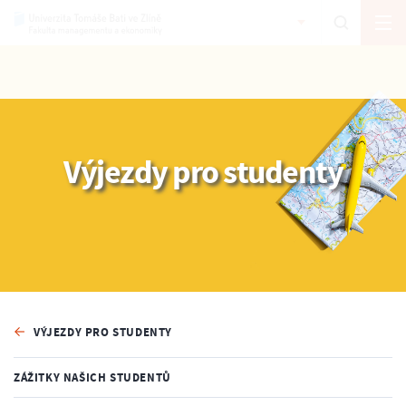
Výjezdy pro studenty
VÝJEZDY PRO STUDENTY
ZÁŽITKY NAŠICH STUDENTŮ