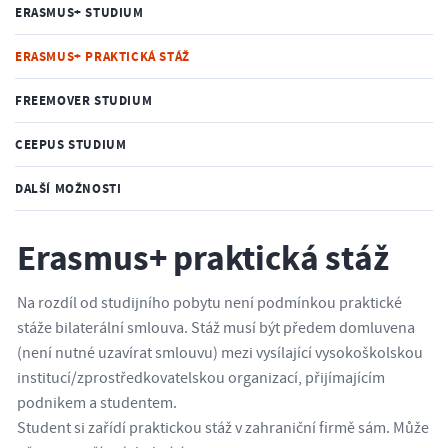
ERASMUS+ STUDIUM
ERASMUS+ PRAKTICKÁ STÁŽ
FREEMOVER STUDIUM
CEEPUS STUDIUM
DALŠÍ MOŽNOSTI
Erasmus+ praktická stáž
Na rozdíl od studijního pobytu není podmínkou praktické
stáže bilaterální smlouva. Stáž musí být předem domluvena
(není nutné uzavírat smlouvu) mezi vysílající vysokoškolskou
institucí/zprostředkovatelskou organizací, přijímajícím
podnikem a studentem.
Student si zařídí praktickou stáž v zahraniční firmě sám. Může