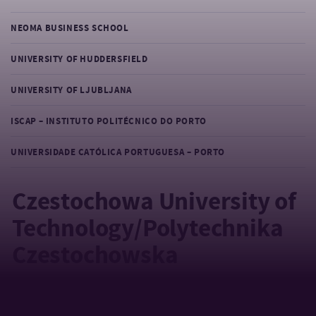
NEOMA BUSINESS SCHOOL
UNIVERSITY OF HUDDERSFIELD
UNIVERSITY OF LJUBLJANA
ISCAP – INSTITUTO POLITÉCNICO DO PORTO
UNIVERSIDADE CATÓLICA PORTUGUESA – PORTO
Czestochowa University of
Technology/Polytechnika
Czestochowska
Czestochowa | EKONOMIKA A MANAGEMENT | 2. roč. BSP / ZS
2022/ 2023| Erasmus+ studijní pobyt