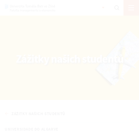
Zážitky našich studentů
ZÁŽITKY NAŠICH STUDENTŮ
UNIVERSIDADE DO ALGARVE