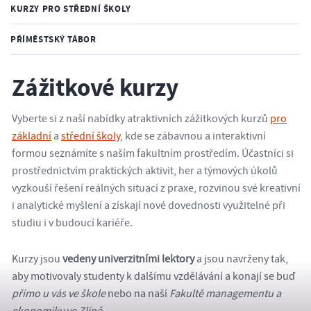
KURZY PRO STŘEDNÍ ŠKOLY
PŘÍMĚSTSKÝ TÁBOR
Zážitkové kurzy
Vyberte si z naší nabídky atraktivních zážitkových kurzů
pro
základní
a
střední školy
, kde se zábavnou a interaktivní
formou seznámíte s naším fakultním prostředím. Účastníci si
prostřednictvím praktických aktivit, her a týmových úkolů
vyzkouší řešení reálných situací z praxe, rozvinou své kreativní
i analytické myšlení a získají nové dovednosti využitelné při
studiu i v budoucí kariéře.
Kurzy jsou
vedeny univerzitními lektory
a jsou navrženy tak,
aby motivovaly studenty k dalšímu vzdělávání a konají se buď
přímo u vás ve škole
nebo na naší
Fakultě managementu a