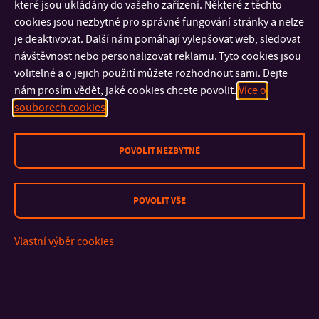
které jsou ukládány do vašeho zařízení. Některé z těchto
cookies jsou nezbytné pro správné fungování stránky a nelze
je deaktivovat. Další nám pomáhají vylepšovat web, sledovat
návštěvnost nebo personalizovat reklamu. Tyto cookies jsou
volitelné a o jejich použití můžete rozhodnout sami. Dejte
nám prosím vědět, jaké cookies chcete povolit.
Více o
souborech cookies
POVOLIT NEZBYTNÉ
POVOLIT VŠE
KONTAKT
Vlastní výběr cookies
DŮLEŽITÉ INFORMACE
FAKULTY A SOUČÁSTI