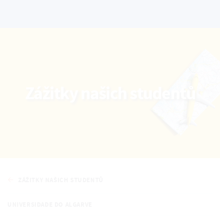
Zážitky našich studentů
ZÁŽITKY NAŠICH STUDENTŮ
UNIVERSIDADE DO ALGARVE