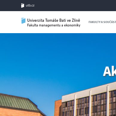
FAKULTY A SOUČÁS
A