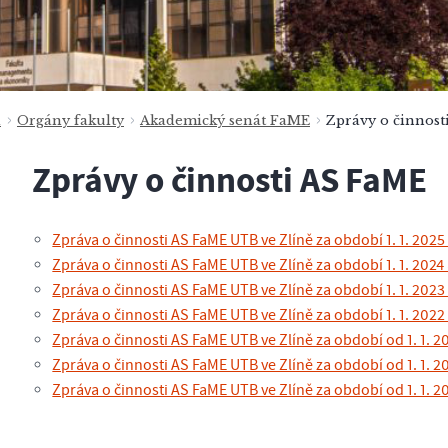
a
Orgány fakulty
Akademický senát FaME
Zprávy o činnost
Zprávy o činnosti AS FaME
Zpráva o činnosti AS FaME UTB ve Zlíně za období 1. 1. 2025 
Zpráva o činnosti AS FaME UTB ve Zlíně za období 1. 1. 2024 
Zpráva o činnosti AS FaME UTB ve Zlíně za období 1. 1. 2023 
Zpráva o činnosti AS FaME UTB ve Zlíně za období 1. 1. 2022 
Zpráva o činnosti AS FaME UTB ve Zlíně za období od 1. 1. 20
Zpráva o činnosti AS FaME UTB ve Zlíně za období od 1. 1. 2
Zpráva o činnosti AS FaME UTB ve Zlíně za období od 1. 1. 20