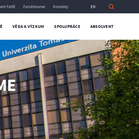
dent FaME
Zaměstnanec
Kontakty
EN
TĚ
VĚDA A VÝZKUM
SPOLUPRÁCE
ABSOLVENT
ME