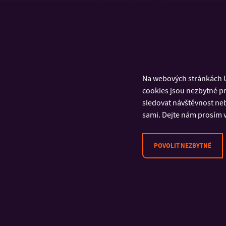
Na webových stránkách U
cookies jsou nezbytné pr
sledovat návštěvnost neb
sami. Dejte nám prosím v
POVOLIT NEZBYTNÉ