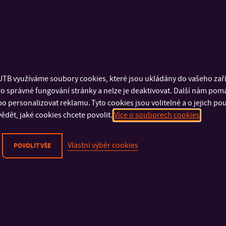
TB využíváme soubory cookies, které jsou ukládány do vašeho zaříz
o správné fungování stránky a nelze je deaktivovat. Další nám pom
o personalizovat reklamu. Tyto cookies jsou volitelné a o jejich p
ědět, jaké cookies chcete povolit.
Více o souborech cookies
Vlastní výběr cookies
POVOLIT VŠE