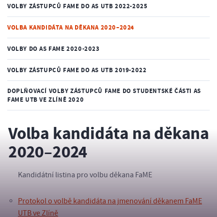
VOLBY ZÁSTUPCŮ FAME DO AS UTB 2022-2025
VOLBA KANDIDÁTA NA DĚKANA 2020–2024
VOLBY DO AS FAME 2020-2023
VOLBY ZÁSTUPCŮ FAME DO AS UTB 2019-2022
DOPLŇOVACÍ VOLBY ZÁSTUPCŮ FAME DO STUDENTSKÉ ČÁSTI AS
FAME UTB VE ZLÍNĚ 2020
Volba kandidáta na děkana
2020–2024
Kandidátní listina pro volbu děkana FaME
Protokol o volbě kandidáta na jmenování děkanem FaME
UTB ve Zlíně