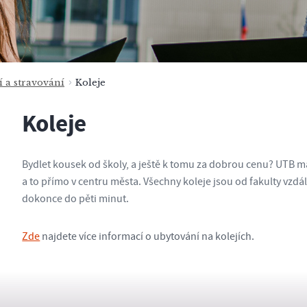
 a stravování
Koleje
Koleje
Bydlet kousek od školy, a ještě k tomu za dobrou cenu? UTB má k
a to přímo v centru města. Všechny koleje jsou od fakulty vzdá
dokonce do pěti minut.
Zde
najdete více informací o ubytování na kolejích.