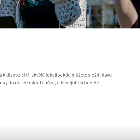
 dispozici tři skvělé lokality, kde můžete složit hlavu
leny do deseti minut chůze, u té nejbližší budete