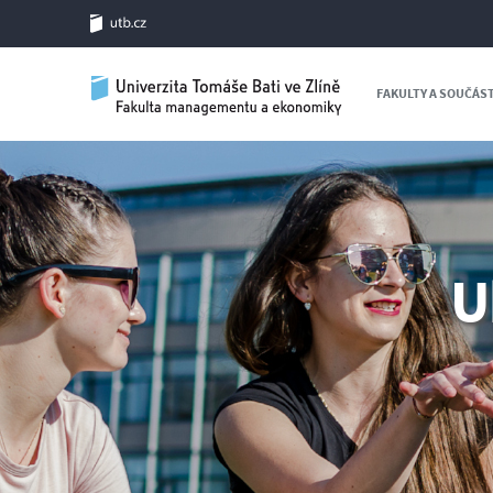
FAKULTY A SOUČÁS
U