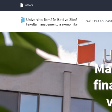
FAKULTY A SOUČÁS
Ma
fin
v