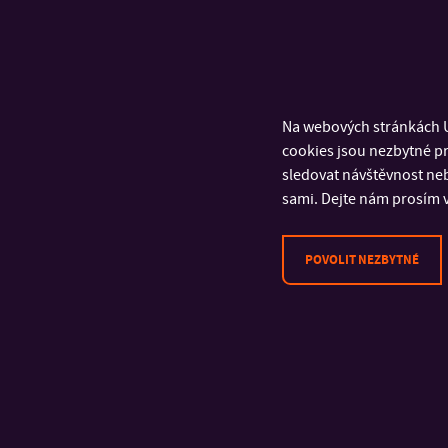
Na webových stránkách U
cookies jsou nezbytné pr
sledovat návštěvnost neb
sami. Dejte nám prosím v
POVOLIT NEZBYTNÉ