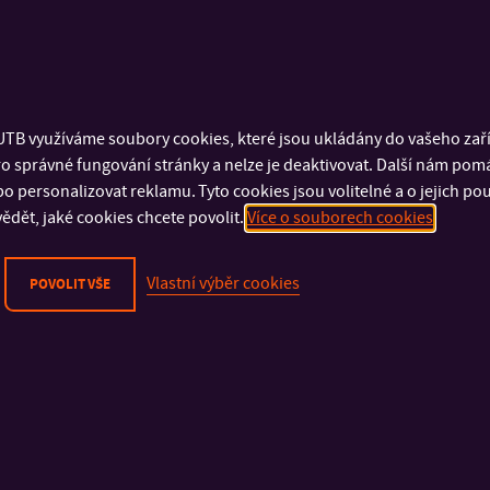
TB využíváme soubory cookies, které jsou ukládány do vašeho zaříz
o správné fungování stránky a nelze je deaktivovat. Další nám pom
o personalizovat reklamu. Tyto cookies jsou volitelné a o jejich p
ědět, jaké cookies chcete povolit.
Více o souborech cookies
Vlastní výběr cookies
POVOLIT VŠE