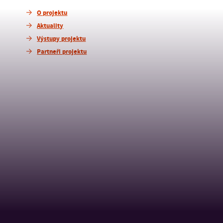
O projektu
Aktuality
Výstupy projektu
Partneři projektu