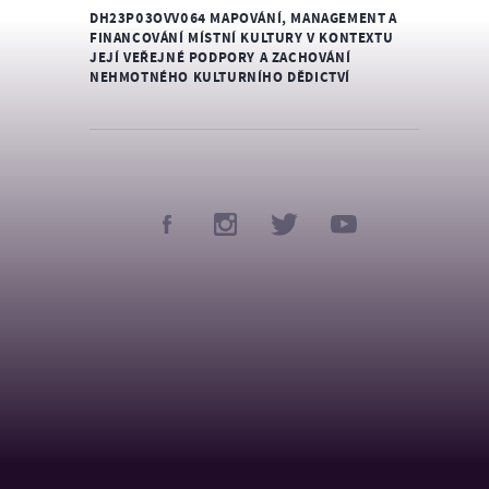
DH23P03OVV064 MAPOVÁNÍ, MANAGEMENT A
FINANCOVÁNÍ MÍSTNÍ KULTURY V KONTEXTU
JEJÍ VEŘEJNÉ PODPORY A ZACHOVÁNÍ
NEHMOTNÉHO KULTURNÍHO DĚDICTVÍ