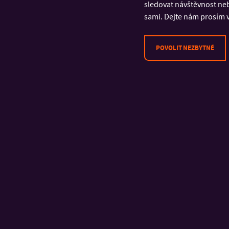
sledovat návštěvnost neb
sami. Dejte nám prosím v
POVOLIT NEZBYTNÉ