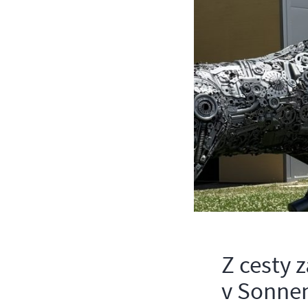
Z cesty 
v Sonne