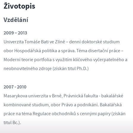
Životopis
Vzdělání
2009 – 2013
Univerzita Tomáše Bati ve Zlíně – denní doktorské studium
obor Hospodářská politika a správa. Téma disertační práce –
Moderní teorie portfolia s využitím klíčového vyčerpatelného a
neobnovitelného zdroje (získán titul Ph.D.)
2007 - 2010
Masarykova univerzita v Brně, Právnická fakulta - bakalářské
kombinované studium, obor Právo a podnikání. Bakalářská
práce na téma Regulace obchodníků s cennými papíry (získán
titul Bc.).