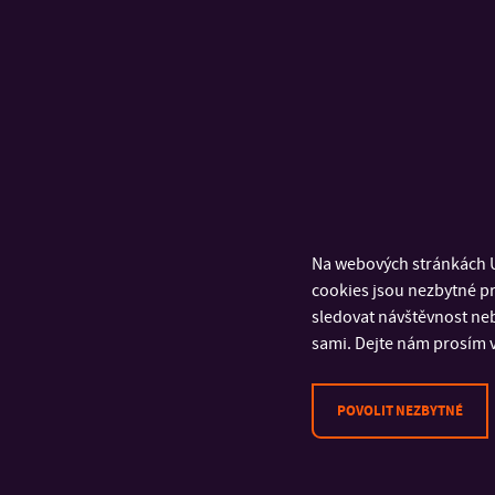
Na webových stránkách U
cookies jsou nezbytné pr
sledovat návštěvnost neb
sami. Dejte nám prosím v
POVOLIT NEZBYTNÉ