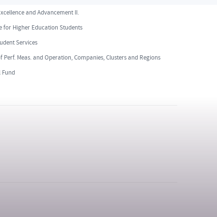
Excellence and Advancement II.
 for Higher Education Students
tudent Services
 Perf. Meas. and Operation, Companies, Clusters and Regions
l Fund