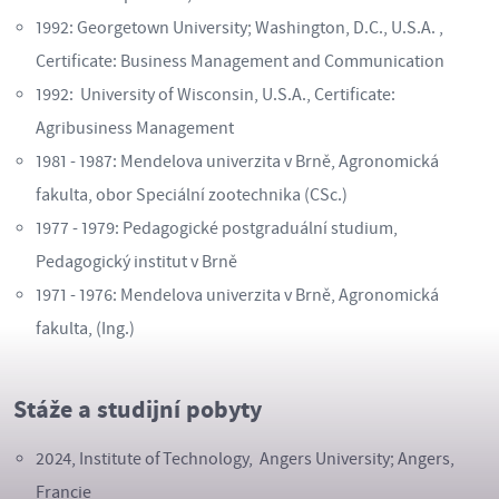
1992: Georgetown University; Washington, D.C., U.S.A. ,
Certificate: Business Management and Communication
1992: University of Wisconsin, U.S.A., Certificate:
Agribusiness Management
1981 - 1987: Mendelova univerzita v Brně, Agronomická
fakulta, obor Speciální zootechnika (CSc.)
1977 - 1979: Pedagogické postgraduální studium,
Pedagogický institut v Brně
1971 - 1976: Mendelova univerzita v Brně, Agronomická
fakulta, (Ing.)
Stáže a studijní pobyty
2024, Institute of Technology, Angers University; Angers,
Francie