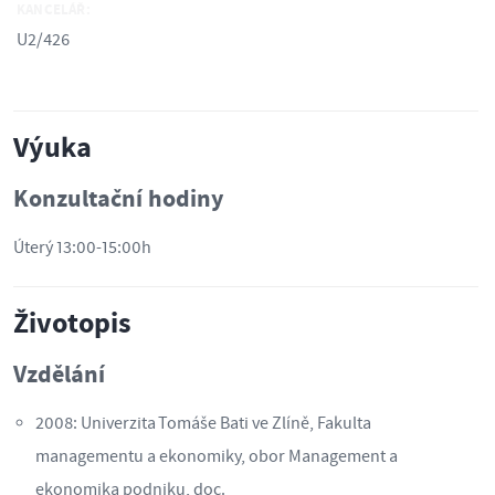
KANCELÁŘ:
U2/426
Výuka
Konzultační hodiny
Úterý 13:00-15:00h
Životopis
Vzdělání
2008: Univerzita Tomáše Bati ve Zlíně, Fakulta
managementu a ekonomiky, obor Management a
ekonomika podniku, doc.