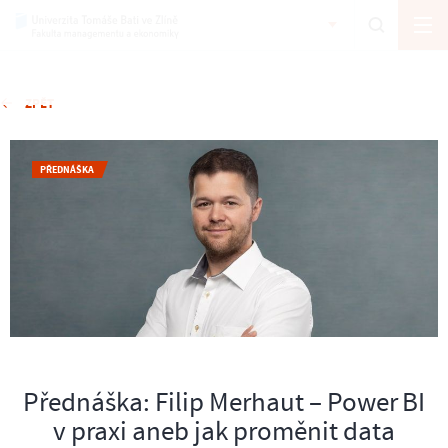
ZPĚT
PŘEDNÁŠKA
Přednáška: Filip Merhaut – Power BI
v praxi aneb jak proměnit data