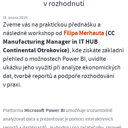
v rozhodnutí
18. února 2026
Zveme vás na praktickou přednášku a
následně workshop od
Filipa Merhauta
(CC
Manufacturing Manager in IT HUB
Continental Otrokovice)
, kde získáte základní
přehled o možnostech Power BI, uvidíte
ukázku jeho využití při analýze ekonomických
dat, tvorbě reportů a podpoře rozhodování
v praxi.
Microsoft Power BI
Platforma
umožňuje srozumitelně
analyzovat data a prezentovat je pomocí interaktivních
reportů a dashboardů. Je vhodná i pro začátečníky, zároveň