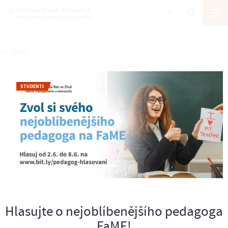
ZPĚT
STUDENTI
Hlasujte o nejoblíbenějšího pedagoga
FaME!