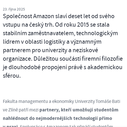
23. října 2025
Společnost Amazon slaví deset let od svého
vstupu na český trh. Od roku 2015 se stala
stabilním zaměstnavatelem, technologickým
lídrem v oblasti logistiky a významným
partnerem pro univerzity a neziskové
organizace. Důležitou součástí firemní filozofie
je dlouhodobé propojení právě s akademickou
sférou.
Fakulta managementu a ekonomiky Univerzity Tomáše Bati
partnery, kteří umožňují studentům
ve Zlíně patří mezi
nahlédnout do nejmodernějších technologií přímo
v praxi
. Spolupráce s Amazonem tak přináší studentům