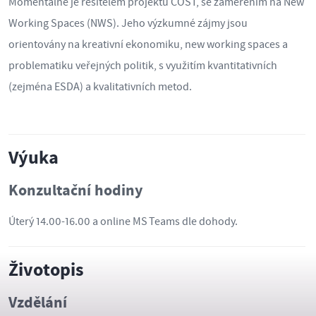
Momentálně je řešitelem projektu COST, se zaměřením na New
Working Spaces (NWS). Jeho výzkumné zájmy jsou
orientovány na kreativní ekonomiku, new working spaces a
problematiku veřejných politik, s využitím kvantitativních
(zejména ESDA) a kvalitativních metod.
Výuka
Konzultační hodiny
Úterý 14.00-16.00 a online MS Teams dle dohody.
Životopis
Vzdělání