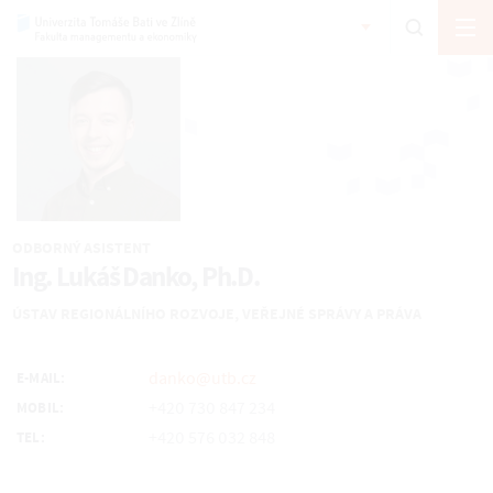
ODBORNÝ ASISTENT
Ing. Lukáš Danko, Ph.D.
ÚSTAV REGIONÁLNÍHO ROZVOJE, VEŘEJNÉ SPRÁVY A PRÁVA
danko@utb.cz
E-MAIL:
+420 730 847 234
MOBIL:
+420 576 032 848
TEL: